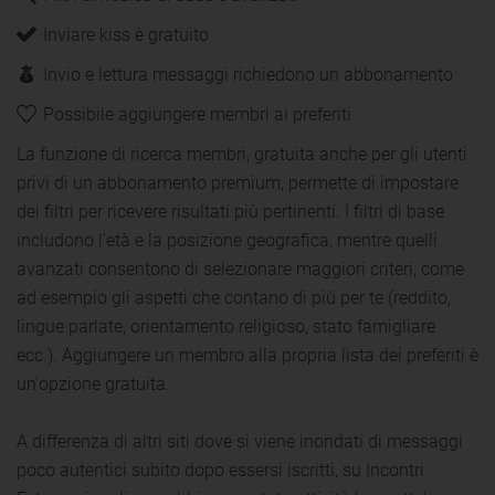
Inviare kiss è gratuito
Invio e lettura messaggi richiedono un abbonamento
Possibile aggiungere membri ai preferiti
La funzione di ricerca membri, gratuita anche per gli utenti
privi di un abbonamento premium, permette di impostare
dei filtri per ricevere risultati più pertinenti. I filtri di base
includono l'età e la posizione geografica, mentre quelli
avanzati consentono di selezionare maggiori criteri, come
ad esempio gli aspetti che contano di più per te (reddito,
lingue parlate, orientamento religioso, stato famigliare
ecc.). Aggiungere un membro alla propria lista dei preferiti è
un'opzione gratuita.
A differenza di altri siti dove si viene inondati di messaggi
poco autentici subito dopo essersi iscritti, su Incontri