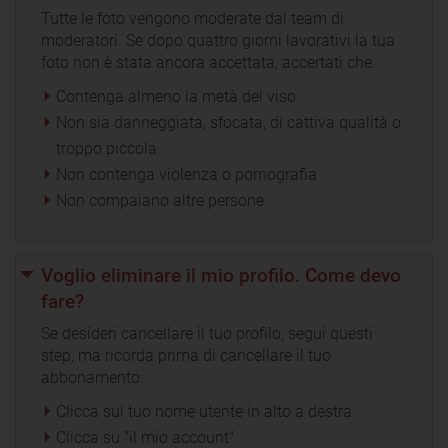
Tutte le foto vengono moderate dal team di
moderatori. Se dopo quattro giorni lavorativi la tua
foto non è stata ancora accettata, accertati che:
Contenga almeno la metà del viso
Non sia danneggiata, sfocata, di cattiva qualità o
troppo piccola
Non contenga violenza o pornografia
Non compaiano altre persone
Voglio eliminare il mio profilo. Come devo
fare?
Se desideri cancellare il tuo profilo, segui questi
step, ma ricorda prima di cancellare il tuo
abbonamento:
Clicca sul tuo nome utente in alto a destra
Clicca su "il mio account"