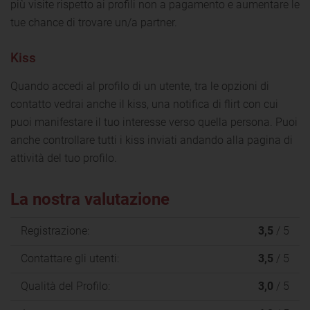
più visite rispetto ai profili non a pagamento e aumentare le
tue chance di trovare un/a partner.
Kiss
Quando accedi al profilo di un utente, tra le opzioni di
contatto vedrai anche il kiss, una notifica di flirt con cui
puoi manifestare il tuo interesse verso quella persona. Puoi
anche controllare tutti i kiss inviati andando alla pagina di
attività del tuo profilo.
La nostra valutazione
Registrazione:
3,5
/ 5
Contattare gli utenti:
3,5
/ 5
Qualità del Profilo:
3,0
/ 5