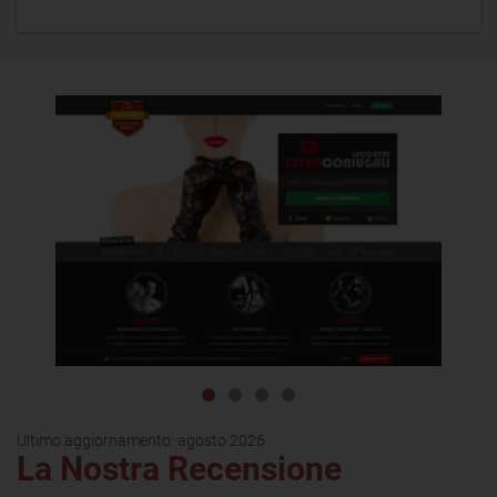
Ultimo aggiornamento:
agosto 2026
La Nostra Recensione