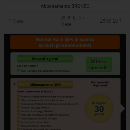
Abbonamento BRONZO
28,99 EUR
/
1 Mese
28,99 EUR
Mese