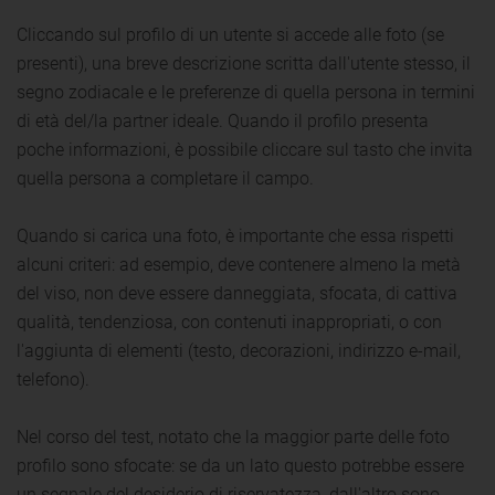
Cliccando sul profilo di un utente si accede alle foto (se
presenti), una breve descrizione scritta dall'utente stesso, il
segno zodiacale e le preferenze di quella persona in termini
di età del/la partner ideale. Quando il profilo presenta
poche informazioni, è possibile cliccare sul tasto che invita
quella persona a completare il campo.
Quando si carica una foto, è importante che essa rispetti
alcuni criteri: ad esempio, deve contenere almeno la metà
del viso, non deve essere danneggiata, sfocata, di cattiva
qualità, tendenziosa, con contenuti inappropriati, o con
l'aggiunta di elementi (testo, decorazioni, indirizzo e-mail,
telefono).
Nel corso del test, notato che la maggior parte delle foto
profilo sono sfocate: se da un lato questo potrebbe essere
un segnale del desiderio di riservatezza, dall'altro sono