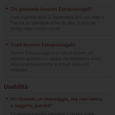
Chi possiede Incontri Extraconiugali?
Il sito è gestito dalla 2L Multimedia SAS, con sede in
Francia, un operatore attivo da oltre 10 anni nel
campo degli incontri online.
Cos'è Incontri Extraconiugali?
Incontri Extraconiugali è un sito di incontri per
persone sposate o in coppia che desiderano avere
delle avventure erotiche al di fuori della loro
relazione.
Usabilità
Ho ricevuto un messaggio, ma non riesco
a leggerlo, perché?
Per leggere e inviare messaggi ti occorre avere