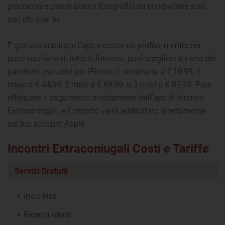
piacciono e creare album fotografici da condividere solo
con chi vuoi tu.
È gratuito scaricare l'app e creare un profilo, mentre per
poter usufruire di tutte le funzioni, puoi scegliere tra uno dei
pacchetti esclusivi per iPhone: 1 settimana a € 10,99, 1
mese a € 44,99, 2 mesi a € 69,99, o 3 mesi a € 89,99. Puoi
effettuare il pagamento direttamente dall’app di Incontri
Extraconiugali, e l’importo verrà addebitato direttamente
sul tuo account Apple.
Incontri Extraconiugali Costi e Tariffe
Servizi Gratuiti
invio kiss
Ricerca utenti