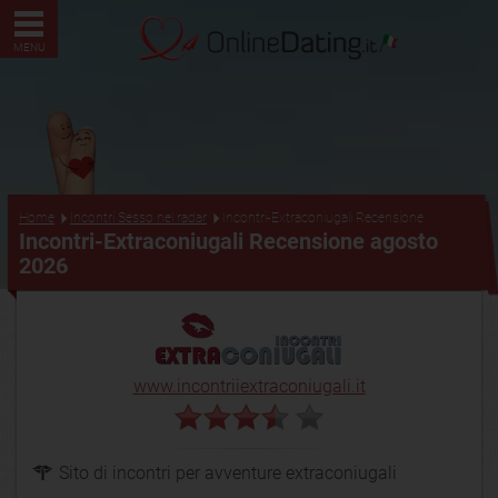
MENU
...
Home
Incontri Sesso nel radar
Incontri-Extraconiugali Recensione
Incontri-Extraconiugali Recensione agosto
2026
www.incontriiextraconiugali.it
Sito di incontri per avventure extraconiugali