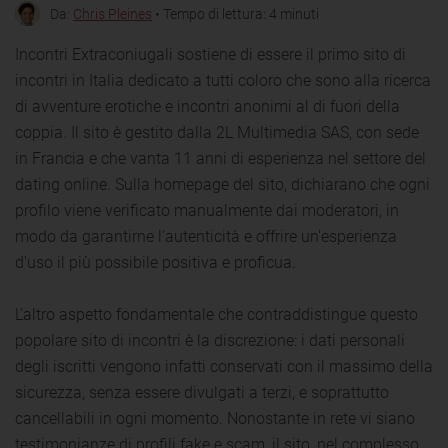
Da:
Chris Pleines
• Tempo di lettura: 4 minuti
Incontri Extraconiugali sostiene di essere il primo sito di
incontri in Italia dedicato a tutti coloro che sono alla ricerca
di avventure erotiche e incontri anonimi al di fuori della
coppia. Il sito è gestito dalla 2L Multimedia SAS, con sede
in Francia e che vanta 11 anni di esperienza nel settore del
dating online. Sulla homepage del sito, dichiarano che ogni
profilo viene verificato manualmente dai moderatori, in
modo da garantirne l'autenticità e offrire un'esperienza
d'uso il più possibile positiva e proficua.
L'altro aspetto fondamentale che contraddistingue questo
popolare sito di incontri è la discrezione: i dati personali
degli iscritti vengono infatti conservati con il massimo della
sicurezza, senza essere divulgati a terzi, e soprattutto
cancellabili in ogni momento. Nonostante in rete vi siano
testimonianze di profili fake e scam, il sito, nel complesso,