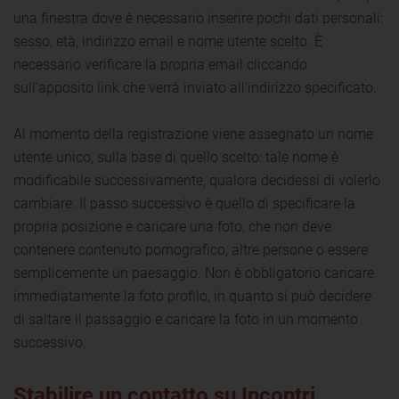
una finestra dove è necessario inserire pochi dati personali:
sesso, età, indirizzo email e nome utente scelto. È
necessario verificare la propria email cliccando
sull'apposito link che verrà inviato all'indirizzo specificato.
Al momento della registrazione viene assegnato un nome
utente unico, sulla base di quello scelto: tale nome è
modificabile successivamente, qualora decidessi di volerlo
cambiare. Il passo successivo è quello di specificare la
propria posizione e caricare una foto, che non deve
contenere contenuto pornografico, altre persone o essere
semplicemente un paesaggio. Non è obbligatorio caricare
immediatamente la foto profilo, in quanto si può decidere
di saltare il passaggio e caricare la foto in un momento
successivo.
Stabilire un contatto su Incontri