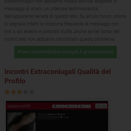
Extraconiugali non abbiamo notato attività 'sospette' o
messaggi di scam, un ulteriore testimonianza
dell'apparente serietà di questo sito. Su alcuni forum online
si segnala infatti la ricezione frequente di messaggi con
link a siti esterni e possibili truffe, anche se nel corso del
nostro test non abbiamo riscontrato questo problema.
Prova IncontriiExtraconiugali.it gratuitamente
Incontri Extraconiugali Qualità del
Profilo