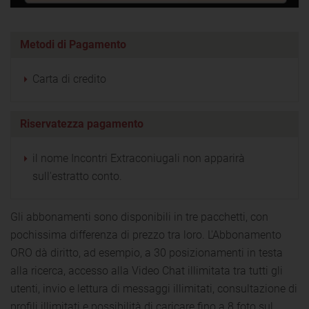
Metodi di Pagamento
Carta di credito
Riservatezza pagamento
il nome Incontri Extraconiugali non apparirà
sull'estratto conto.
Gli abbonamenti sono disponibili in tre pacchetti, con
pochissima differenza di prezzo tra loro. L'Abbonamento
ORO dà diritto, ad esempio, a 30 posizionamenti in testa
alla ricerca, accesso alla Video Chat illimitata tra tutti gli
utenti, invio e lettura di messaggi illimitati, consultazione di
profili illimitati e possibilità di caricare fino a 8 foto sul