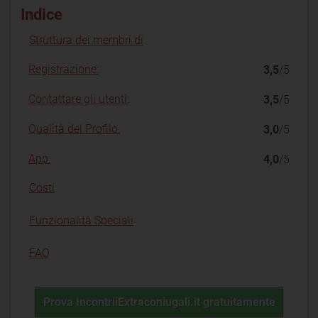
Indice
Struttura dei membri di
Registrazione:
3,5
/5
Contattare gli utenti:
3,5
/5
Qualità del Profilo:
3,0
/5
App:
4,0
/5
Costi
Funzionalità Speciali
FAQ
Prova IncontriiExtraconiugali.it gratuitamente