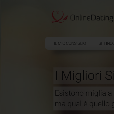
IL MIO CONSIGLIO
SITI IN
I Migliori S
Esistono migliaia di
ma qual è quello 