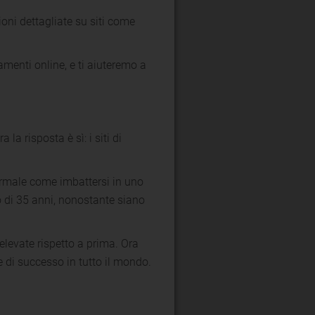
sioni dettagliate su siti come
menti online, e ti aiuteremo a
 la risposta è sì: i siti di
ormale come imbattersi in uno
no di 35 anni, nonostante siano
elevate rispetto a prima. Ora
 di successo in tutto il mondo.