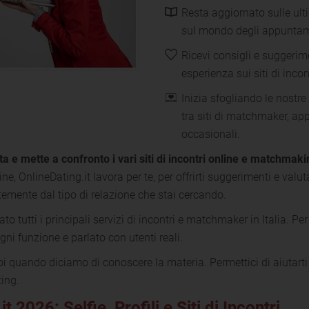
Resta aggiornato sulle ult
sul mondo degli appuntam
Ricevi consigli e suggerime
esperienza sui siti di incon
Inizia sfogliando le nostre 
tra siti di matchmaker, app 
occasionali.
sta e mette a confronto i vari siti di incontri online e matchmaki
, OnlineDating.it lavora per te, per offrirti suggerimenti e valutaz
ntemente dal tipo di relazione che stai cercando.
ato tutti i principali servizi di incontri e matchmaker in Italia. Per
i funzione e parlato con utenti reali.
 noi quando diciamo di conoscere la materia. Permettici di aiutart
ing.
 2026: Selfie, Profili e Siti di Incontri