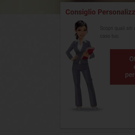
Consiglio Personaliz
Scopri quali siti
caso tuo.
Ot
per