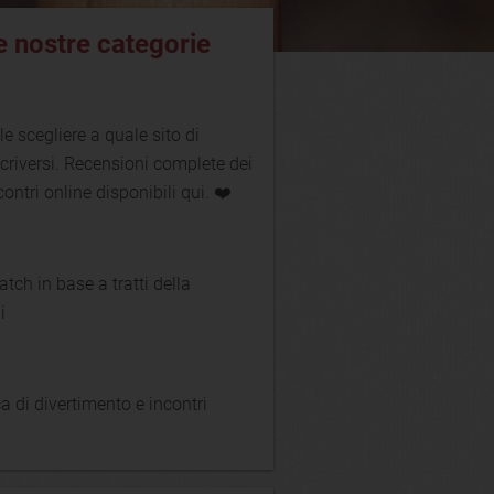
le nostre categorie
le scegliere a quale sito di
scriversi. Recensioni complete dei
ncontri online disponibili qui. ❤️
atch in base a tratti della
i
ca di divertimento e incontri