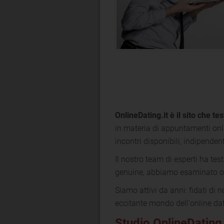
OnlineDating.it è il sito che te
in materia di appuntamenti online
incontri disponibili, indipende
Il nostro team di esperti ha test
genuine, abbiamo esaminato ogn
Siamo attivi da anni: fidati di
eccitante mondo dell'online dat
Studio OnlineDating.it