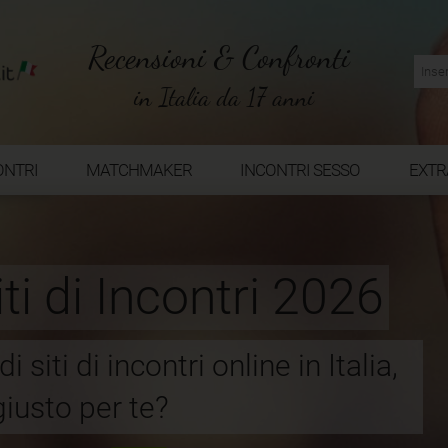
Recensioni & Confronti
in Italia da 17 anni
CONTRI
MATCHMAKER
INCONTRI SESSO
EXTR
iti di Incontri 2026
 siti di incontri online in Italia,
giusto per te?