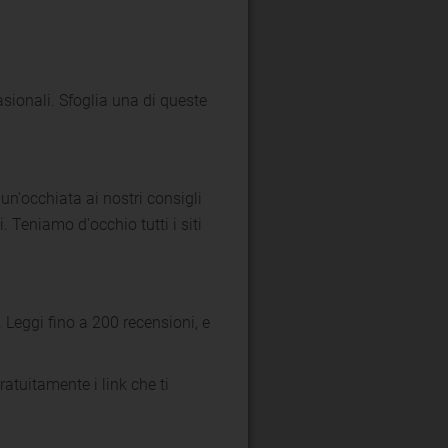
casionali. Sfoglia una di queste
 un'occhiata ai nostri consigli
. Teniamo d'occhio tutti i siti
e. Leggi fino a 200 recensioni, e
gratuitamente i link che ti