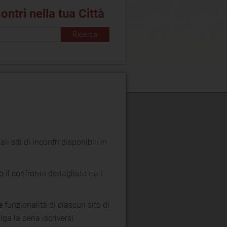
contri nella tua Città
ali siti di incontri disponibili in
o il confronto dettagliato tra i
 le funzionalità di ciascun sito di
lga la pena iscriversi