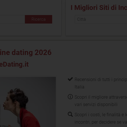
I Migliori Siti di In
nline dating 2026
eDating.it
Recensioni di tutti i princip
Italia
Scopri il migliore attravers
vari servizi disponibili
Scopri i costi, le finalità e
incontri, per decidere se va