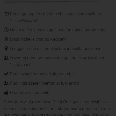
Puoi aggiungere i membri che ti piacciono nella tua
"Lista Piccante"
L'invio di flirt e messaggi sono funzioni a pagamento
Disponibile la chat su webcam
I suggerimenti dei profili si basano sulla posizione
I membri premium possono aggiungere amici al loro
"lista amici"
Puoi inviare mance ad altri membri
Puoi indirizzare i membri ai tuoi amici
Chatroom disponibile
Contattare altri membri su Get It On è quasi impossibile, a
meno che non disponi di un abbonamento premium. Tutte
le funzionalità di contatto tranne "Aggiungi alla lista" sono