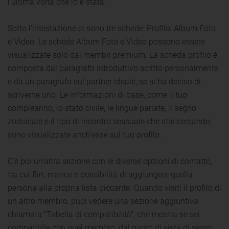
l'ultima volta che lo è stata.
Sotto l'intestazione ci sono tre schede: Profilo, Album Foto
e Video. Le schede Album Foto e Video possono essere
visualizzate solo dai membri premium. La scheda profilo è
composta dal paragrafo introduttivo scritto personalmente
e da un paragrafo sul partner ideale, se si ha deciso di
scriverne uno. Le informazioni di base, come il tuo
compleanno, lo stato civile, le lingue parlate, il segno
zodiacale e il tipo di incontro sessuale che stai cercando,
sono visualizzate anch'esse sul tuo profilo.
C'è poi un'altra sezione con le diverse opzioni di contatto,
tra cui flirt, mance e possibilità di aggiungere quella
persona alla propria lista piccante. Quando visiti il profilo di
un altro membro, puoi vedere una sezione aggiuntiva
chiamata "Tabella di compatibilità", che mostra se sei
compatibile con quel membro, dal punto di vista di sesso,