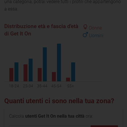
una categoria, potrai vedere tutti i profili che appartengono
a essa.
Distribuzione età e fascia d'età
Donne
di Get It On
Uomini
18-24
25-34
35-44
45-54
55+
Quanti utenti ci sono nella tua zona?
Calcola
utenti Get It On nella tua città
ora: