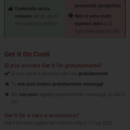
prossimità geografica
Contenuto senza
censure
per gli utenti
Non ci sono molti
che vogliono vederlo
membri attivi
al di
fuori delle grandi città
Get It On Costi
Si può provare Get It On gratuitamente?
Si può usare o provare il servizio
gratuitamente
.
Tu
non puoi inviare gratuitamente messaggi
No,
non puoi
leggere gratuitamente i messaggi su Get It
On
Get It On è caro o economico?
Get It On costi aggiornati l’ultima volta il: 11 lug 2026