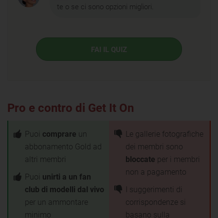
te o se ci sono opzioni migliori.
FAI IL QUIZ
Pro e contro di Get It On
Puoi
comprare
un
Le gallerie fotografiche
abbonamento Gold ad
dei membri sono
altri membri
bloccate
per i membri
non a pagamento
Puoi
unirti a un fan
club di modelli dal vivo
I suggerimenti di
per un ammontare
corrispondenze si
minimo
basano sulla