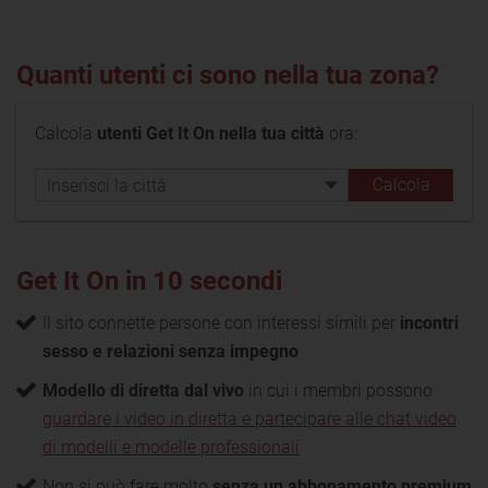
Quanti utenti ci sono nella tua zona?
Calcola
utenti Get It On nella tua città
ora:
Get It On in 10 secondi
Il sito connette persone con interessi simili per
incontri
sesso e relazioni senza impegno
Modello di diretta dal vivo
in cui i membri possono
guardare i video in diretta e partecipare alle chat video
di modelli e modelle professionali
Non si può fare molto
senza un abbonamento premium