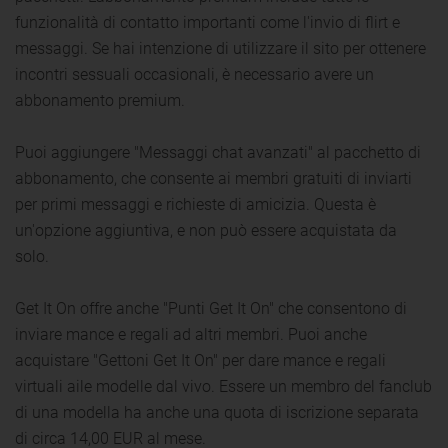
funzionalità di contatto importanti come l'invio di flirt e
messaggi. Se hai intenzione di utilizzare il sito per ottenere
incontri sessuali occasionali, è necessario avere un
abbonamento premium.
Puoi aggiungere "Messaggi chat avanzati" al pacchetto di
abbonamento, che consente ai membri gratuiti di inviarti
per primi messaggi e richieste di amicizia. Questa è
un'opzione aggiuntiva, e non può essere acquistata da
solo.
Get It On offre anche "Punti Get It On" che consentono di
inviare mance e regali ad altri membri. Puoi anche
acquistare "Gettoni Get It On" per dare mance e regali
virtuali aile modelle dal vivo. Essere un membro del fanclub
di una modella ha anche una quota di iscrizione separata
di circa 14,00 EUR al mese.