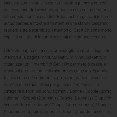
iscriverti come single in cerca di un'altra persona con cui
avere un incontro sessuale, oppure in cerca di un gruppo o
una coppia con cui divertirti. Puoi anche registrarti insieme
al tuo partner, e trovare altri membri che stanno cercando
rapporti a tre o scambisti. I membri di Get It On sono molto
espliciti sul tipo di incontri sessuali che stanno cercando.
Oltre alla pagina di ricerca, puoi sfogliare i profili degli altri
membri alla pagina "Annunci GetItOn". "Annunci GetItOn"
organizza tutti i membri di Get It On per stato o paese, e
mostra il numero totale di membri per ciascuno. Quando
fai clic su un determinato luogo, sei in grado di vedere il
numero di membri, divisi per genere e preferenze. Le
categorie disponibili sono: Uomini / Donne / Coppie (uomo
/ donna) / Coppie (2 uomini) / Coppie (2 donne) / Gruppi in
cerca di Uomini / Donne / Coppie (uomo / donna) / Coppie
(2 uomini) / Coppie (2 donne) / Gruppi. Quando fai clic su