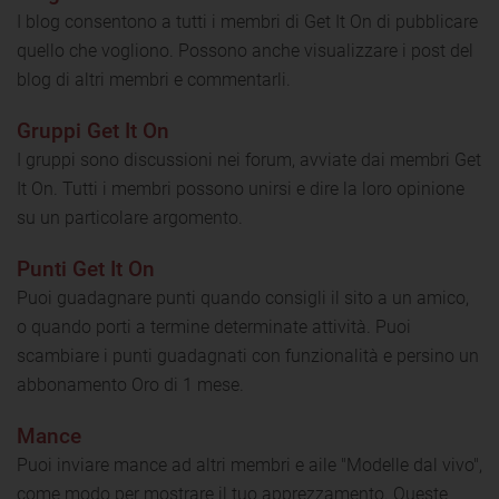
I blog consentono a tutti i membri di Get It On di pubblicare
quello che vogliono. Possono anche visualizzare i post del
blog di altri membri e commentarli.
Gruppi Get It On
I gruppi sono discussioni nei forum, avviate dai membri Get
It On. Tutti i membri possono unirsi e dire la loro opinione
su un particolare argomento.
Punti Get It On
Puoi guadagnare punti quando consigli il sito a un amico,
o quando porti a termine determinate attività. Puoi
scambiare i punti guadagnati con funzionalità e persino un
abbonamento Oro di 1 mese.
Mance
Puoi inviare mance ad altri membri e aile "Modelle dal vivo",
come modo per mostrare il tuo apprezzamento. Queste