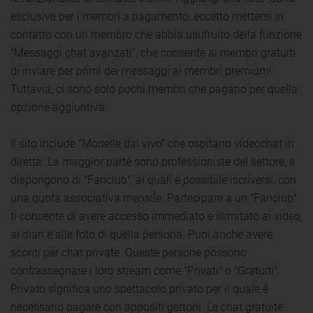
esclusive per i membri a pagamento, eccetto mettersi in
contatto con un membro che abbia usufruito della funzione
"Messaggi chat avanzati", che consente ai membri gratuiti
di inviare per primi dei messaggi ai membri premium!
Tuttavia, ci sono solo pochi membri che pagano per quella
opzione aggiuntiva.
Il sito include "Modelle dal vivo" che ospitano videochat in
diretta. La maggior parte sono professioniste del settore, e
dispongono di "Fanclub", ai quali è possibile iscriversi, con
una quota associativa mensile. Partecipare a un "Fanclub"
ti consente di avere accesso immediato e illimitato ai video,
ai diari e alle foto di quella persona. Puoi anche avere
sconti per chat private. Queste persone possono
contrassegnare i loro stream come "Privati" o "Gratuiti".
Privato significa uno spettacolo privato per il quale è
necessario pagare con appositi gettoni. Le chat gratuite