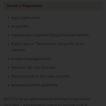
Servizi a Pagamento
Aggiungere amici
Inviare flirt
Visualizzare le gallerie fotografiche dei membri
Pubblicare un "Testimonial" sul profilo di un
membro
inviare messaggi privati
Webcam dal vivo illimitate
Comparire più in alto nelle ricerche
Assistenza clienti prioritaria
Get It On ha un abbonamento premium in tre diversi
pacchetti. L'abbonamento premium include tutte le